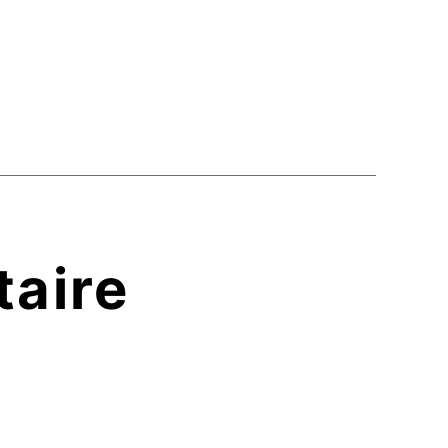
taire