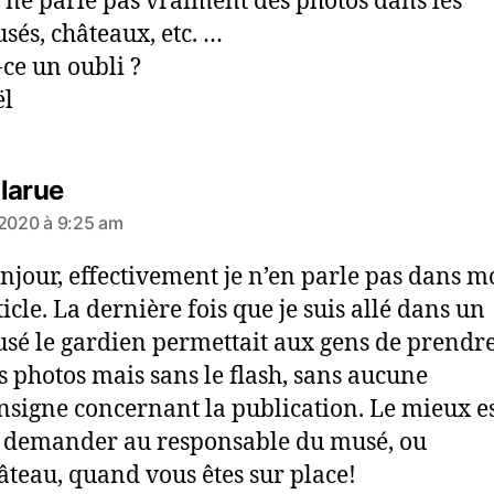
 ne parle pas vraiment des photos dans les
sés, châteaux, etc. …
-ce un oubli ?
ël
dit :
larue
 2020 à 9:25 am
njour, effectivement je n’en parle pas dans 
ticle. La dernière fois que je suis allé dans un
sé le gardien permettait aux gens de prendr
s photos mais sans le flash, sans aucune
nsigne concernant la publication. Le mieux e
 demander au responsable du musé, ou
âteau, quand vous êtes sur place!