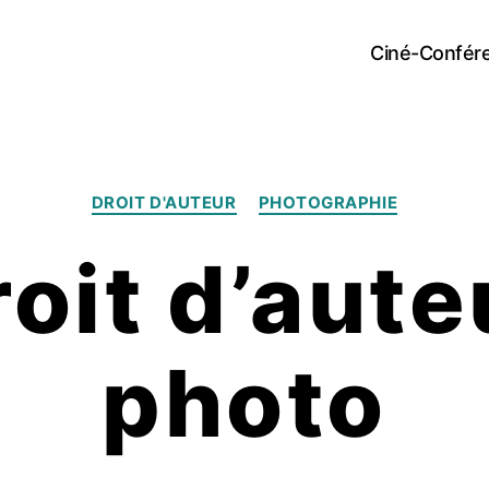
Ciné-Confér
Catégories
DROIT D'AUTEUR
PHOTOGRAPHIE
roit d’aute
photo