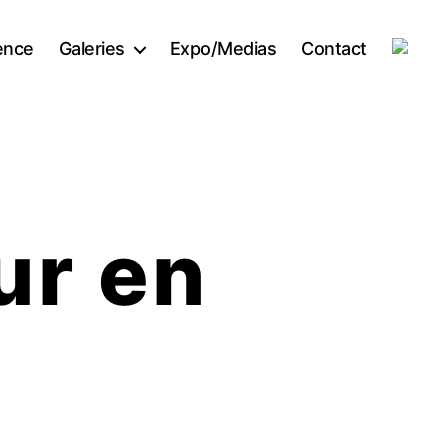
ence
Galeries
Expo/Medias
Contact
ur en