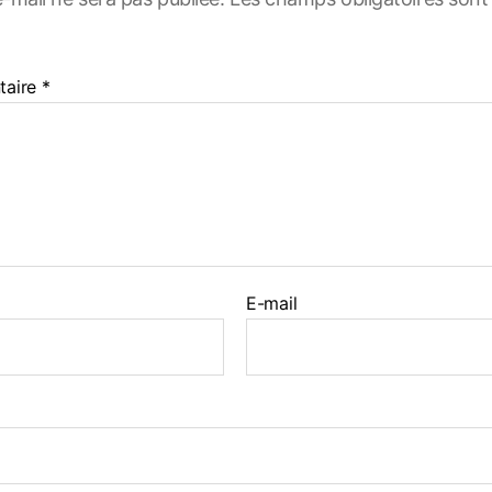
taire
*
E-mail