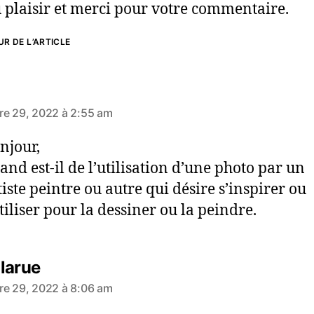
 plaisir et merci pour votre commentaire.
R DE L’ARTICLE
dit :
e 29, 2022 à 2:55 am
njour,
and est-il de l’utilisation d’une photo par un
tiste peintre ou autre qui désire s’inspirer ou
utiliser pour la dessiner ou la peindre.
dit :
larue
e 29, 2022 à 8:06 am