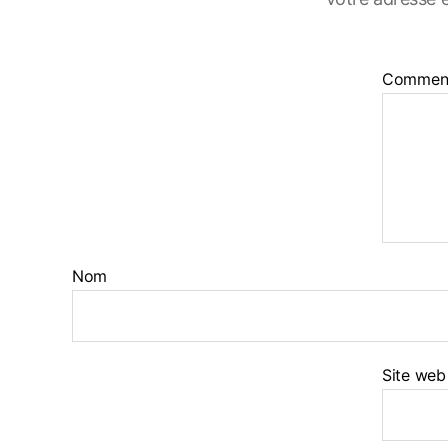
Commen
Nom
Site web