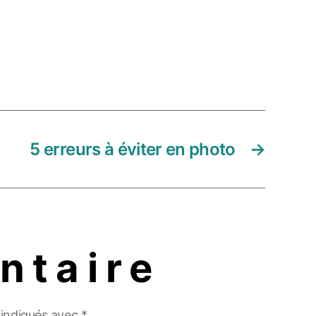
5 erreurs à éviter en photo
→
ntaire
 indiqués avec
*