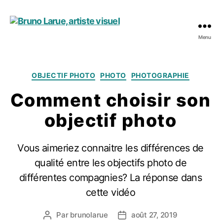
Menu
Bruno
Larue,
artiste
visuel
Catégories
OBJECTIF PHOTO
PHOTO
PHOTOGRAPHIE
Comment choisir son
objectif photo
Vous aimeriez connaitre les différences de
qualité entre les objectifs photo de
différentes compagnies? La réponse dans
cette vidéo
Par
brunolarue
août 27, 2019
Auteur
Date