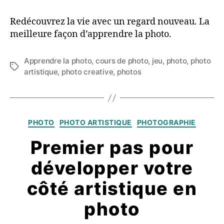
Redécouvrez la vie avec un regard nouveau. La
meilleure façon d’apprendre la photo.
Apprendre la photo
,
cours de photo
,
jeu
,
photo
,
photo
Étiquettes
artistique
,
photo creative
,
photos
Catégories
PHOTO
PHOTO ARTISTIQUE
PHOTOGRAPHIE
Premier pas pour
développer votre
côté artistique en
photo​