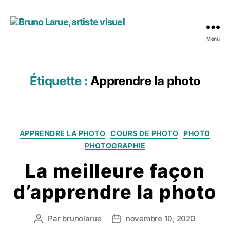
Menu
Bruno
Larue,
artiste
visuel
Étiquette :
Apprendre la photo
Catégories
APPRENDRE LA PHOTO
COURS DE PHOTO
PHOTO
PHOTOGRAPHIE
La meilleure façon
d’apprendre la photo
Par
brunolarue
novembre 10, 2020
Auteur
Date