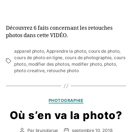
Découvrez 6 faits concernant les retouches
photos dans cette VIDÉO.
appareil photo
,
Apprendre la photo
,
cours de photo
,
cours de photo en ligne
,
cours de photographie
,
cours
Étiquettes
photo
,
modifier des photos
,
modifier photo
,
photo
,
photo creative
,
retouche photo
Catégories
PHOTOGRAPHIE
Où s’en va la photo?
Par
brunolarue
septembre 10, 2018
Auteur
Date