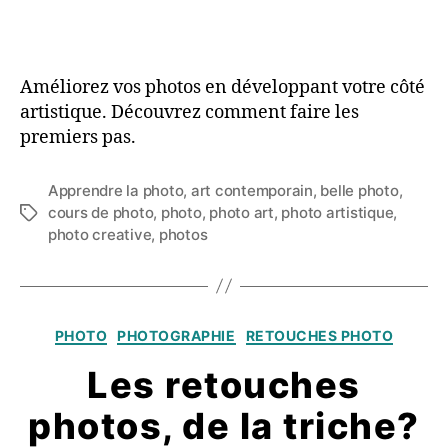
Améliorez vos photos en développant votre côté
artistique. Découvrez comment faire les
premiers pas.
Apprendre la photo
,
art contemporain
,
belle photo
,
cours de photo
,
photo
,
photo art
,
photo artistique
,
Étiquettes
photo creative
,
photos
Catégories
PHOTO
PHOTOGRAPHIE
RETOUCHES PHOTO
Les retouches
photos, de la triche?