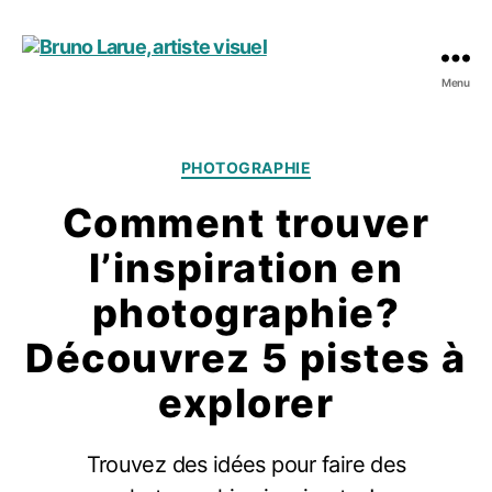
Menu
Bruno
Larue,
artiste
visuel
Catégories
PHOTOGRAPHIE
Comment trouver
l’inspiration en
photographie?
Découvrez 5 pistes à
explorer
Trouvez des idées pour faire des