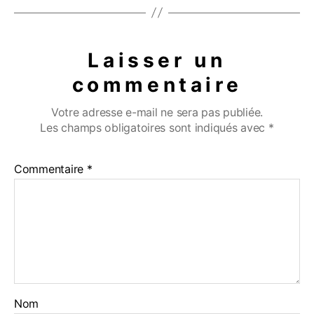
o
k
Laisser un
commentaire
Votre adresse e-mail ne sera pas publiée.
Les champs obligatoires sont indiqués avec
*
Commentaire
*
Nom