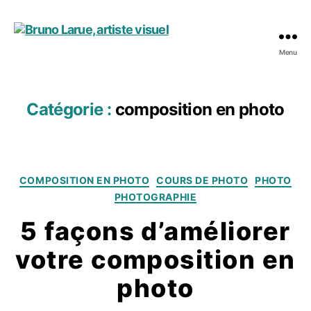
Menu
Bruno
Larue,
artiste
visuel
Catégorie :
composition en photo
Catégories
COMPOSITION EN PHOTO
COURS DE PHOTO
PHOTO
PHOTOGRAPHIE
5 façons d’améliorer
votre composition en
photo